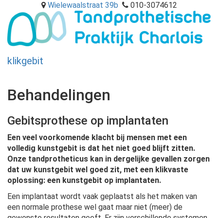
Wielewaalstraat 39b
010-3074612
klikgebit
Togg
navig
Behandelingen
Gebitsprothese op implantaten
Een veel voorkomende klacht bij mensen met een
volledig kunstgebit is dat het niet goed blijft zitten.
Onze tandprotheticus kan in dergelijke gevallen zorgen
dat uw kunstgebit wel goed zit, met een klikvaste
oplossing: een kunstgebit op implantaten.
Een implantaat wordt vaak geplaatst als het maken van
een normale prothese wel gaat maar niet (meer) de
gewenste resultaten geeft. Er zijn verschillende systemen