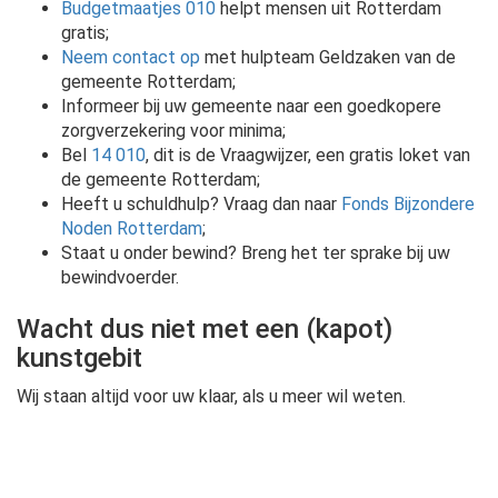
Budgetmaatjes 010
helpt mensen uit Rotterdam
gratis;
Neem contact op
met hulpteam Geldzaken van de
gemeente Rotterdam;
Informeer bij uw gemeente naar een goedkopere
zorgverzekering voor minima;
Bel
14 010
, dit is de Vraagwijzer, een gratis loket van
de gemeente Rotterdam;
Heeft u schuldhulp? Vraag dan naar
Fonds Bijzondere
Noden Rotterdam
;
Staat u onder bewind? Breng het ter sprake bij uw
bewindvoerder.
Wacht dus niet met een (kapot)
kunstgebit
Wij staan altijd voor uw klaar, als u meer wil weten.